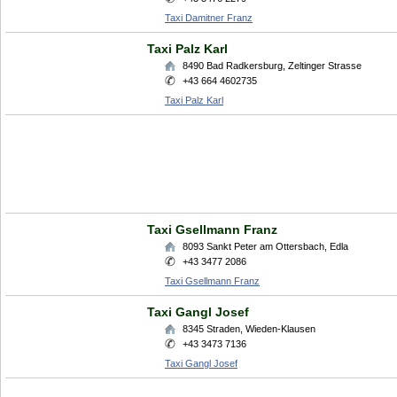
Taxi Damitner Franz
Taxi Palz Karl
8490
Bad Radkersburg
,
Zeltinger Strasse
+43 664 4602735
Taxi Palz Karl
Taxi Gsellmann Franz
8093
Sankt Peter am Ottersbach
,
Edla
+43 3477 2086
Taxi Gsellmann Franz
Taxi Gangl Josef
8345
Straden
,
Wieden-Klausen
+43 3473 7136
Taxi Gangl Josef