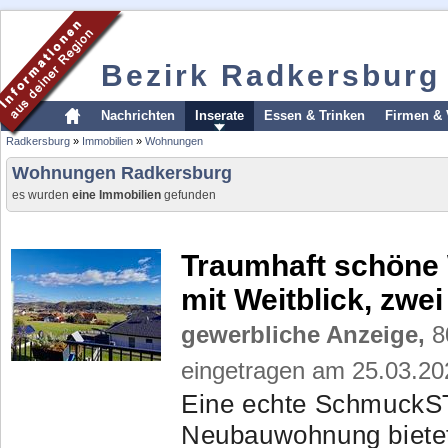
Bezirk Radkersburg
Nachrichten
Inserate
Essen & Trinken
Firmen & 
Radkersburg
»
Immobilien
»
Wohnungen
Wohnungen Radkersburg
es wurden
eine Immobilien
gefunden
Traumhaft schöne
mit Weitblick, zwe
gewerbliche Anzeige,
80
eingetragen am 25.03.20
Eine echte SchmuckS
Neubauwohnung bietet