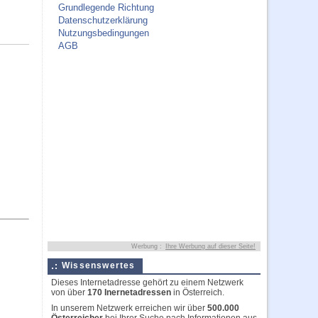
Grundlegende Richtung
Datenschutzerklärung
Nutzungsbedingungen
AGB
Werbung :
Ihre Werbung auf dieser Seite!
Wissenswertes
Dieses Internetadresse gehört zu einem Netzwerk
von über
170 Inernetadressen
in Österreich.
In unserem Netzwerk erreichen wir über
500.000