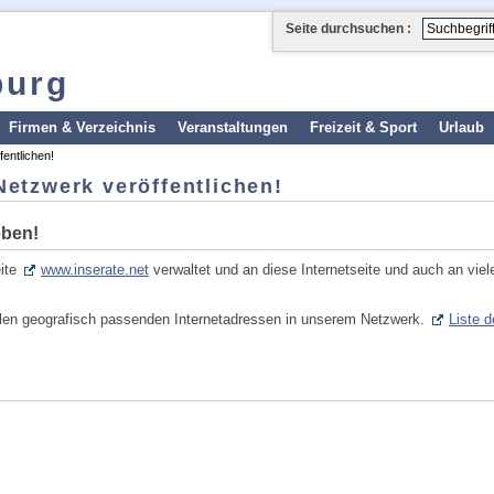
Seite durchsuchen :
burg
Firmen & Verzeichnis
Veranstaltungen
Freizeit & Sport
Urlaub
fentlichen!
Netzwerk veröffentlichen!
eben!
eite
www.inserate.net
verwaltet und an diese Internetseite und auch an viel
 allen geografisch passenden Internetadressen in unserem Netzwerk.
Liste d