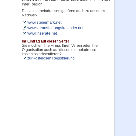
Österreicher
bei Ihrer Suche nach Informationen aus
Ihrer Region.
Diese Internetadressen gehören auch zu unserem
Netzwerk
www.steiermark.net
www.veranstaltungskalender.net
www.inserate.net
Ihr Eintrag auf dieser Seite!
Sie möchten Ihre Firma, Ihren Verein oder Ihre
Organisation auch auf dieser Internetadresse
kostenlos präsentieren?
zur kostelosen Registrierung