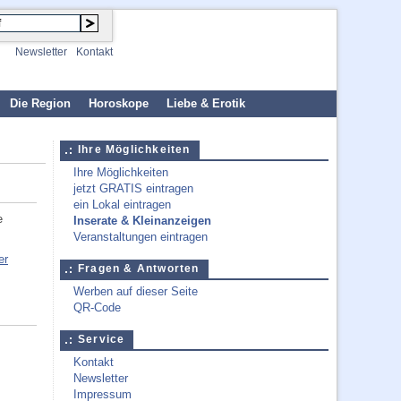
Newsletter
Kontakt
Die Region
Horoskope
Liebe & Erotik
Ihre Möglichkeiten
Ihre Möglichkeiten
jetzt GRATIS eintragen
ein Lokal eintragen
e
Inserate & Kleinanzeigen
Veranstaltungen eintragen
er
Fragen & Antworten
Werben auf dieser Seite
QR-Code
Service
Kontakt
Newsletter
Impressum