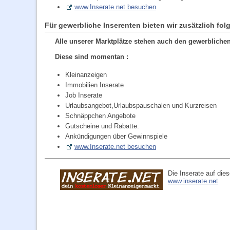
www.Inserate.net besuchen
Für gewerbliche Inserenten bieten wir zusätzlich fol
Alle unserer Marktplätze stehen auch den gewerblichen
Diese sind momentan :
Kleinanzeigen
Immobilien Inserate
Job Inserate
Urlaubsangebot,Urlaubspauschalen und Kurzreisen
Schnäppchen Angebote
Gutscheine und Rabatte.
Ankündigungen über Gewinnspiele
www.Inserate.net besuchen
Die Inserate auf dies
www.inserate.net