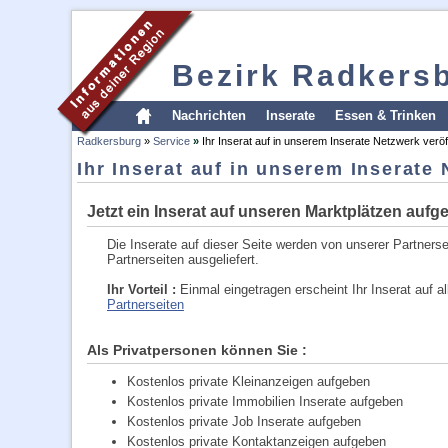
Bezirk Radkers
Nachrichten
Inserate
Essen & Trinken
Radkersburg
»
Service
»
Ihr Inserat auf in unserem Inserate Netzwerk veröf
Ihr Inserat auf in unserem Inserate 
Jetzt ein Inserat auf unseren Marktplätzen aufg
Die Inserate auf dieser Seite werden von unserer Partners
Partnerseiten ausgeliefert.
Ihr Vorteil :
Einmal eingetragen erscheint Ihr Inserat auf
Partnerseiten
Als Privatpersonen können Sie :
Kostenlos private Kleinanzeigen aufgeben
Kostenlos private Immobilien Inserate aufgeben
Kostenlos private Job Inserate aufgeben
Kostenlos private Kontaktanzeigen aufgeben