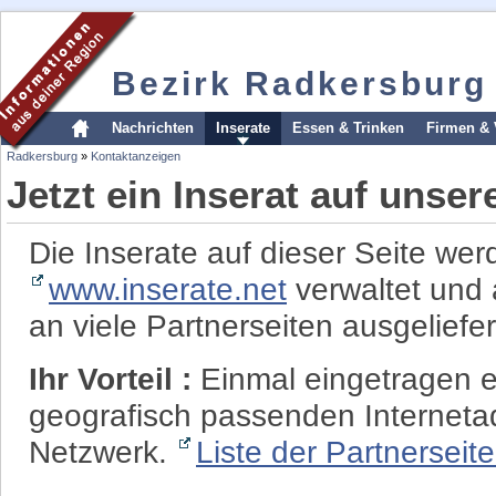
Bezirk Radkersburg
Nachrichten
Inserate
Essen & Trinken
Firmen & 
Radkersburg
»
Kontaktanzeigen
Jetzt ein Inserat auf unse
Die Inserate auf dieser Seite wer
www.inserate.net
verwaltet und 
an viele Partnerseiten ausgeliefer
Ihr Vorteil :
Einmal eingetragen er
geografisch passenden Interneta
Netzwerk.
Liste der Partnerseit