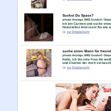
Suchst Du Spass?
private Anzeige,
8482 Gosdorf / Diepe
Ich bin Carmen und suche einen
finanziellen Interssen! Na wie w
zur Detailansicht
suche einen Mann für freun
private Anzeige,
8482 Gosdorf / Diepe
Hallo, ich bin eine Frau die we
und Charme der mich vernaschen
zur Detailansicht