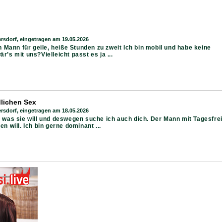
rsdorf, eingetragen am 19.05.2026
 Mann für geile, heiße Stunden zu zweit Ich bin mobil und habe keine
är’s mit uns?Vielleicht passt es ja ...
dlichen Sex
rsdorf, eingetragen am 18.05.2026
iß was sie will und deswegen suche ich auch dich. Der Mann mit Tagesfrei
 will. Ich bin gerne dominant ...