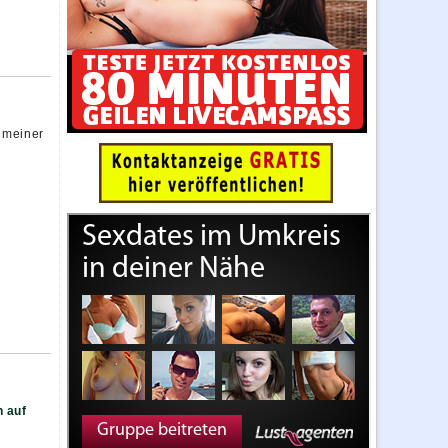
 meiner
n auf