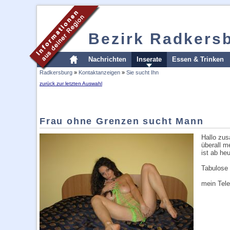
Bezirk Radkers
Nachrichten
Inserate
Essen & Trinken
Radkersburg
»
Kontaktanzeigen
»
Sie sucht Ihn
zurück zur letzten Auswahl
Frau ohne Grenzen sucht Mann
Hallo zus
überall 
ist ab he
Tabulose
mein Tel