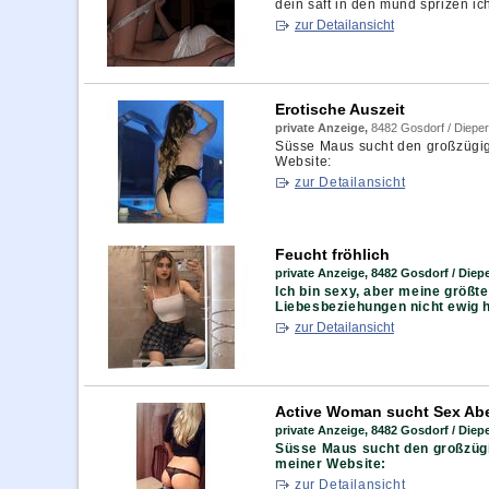
dein saft in den mund sprizen ic
zur Detailansicht
Erotische Auszeit
private Anzeige,
8482 Gosdorf / Dieper
Süsse Maus sucht den großzügig
Website:
zur Detailansicht
Feucht fröhlich
private Anzeige,
8482 Gosdorf / Diepe
Ich bin sexy, aber meine größte
Liebesbeziehungen nicht ewig hal
zur Detailansicht
Active Woman sucht Sex Abe
private Anzeige,
8482 Gosdorf / Diepe
Süsse Maus sucht den großzügi
meiner Website:
zur Detailansicht