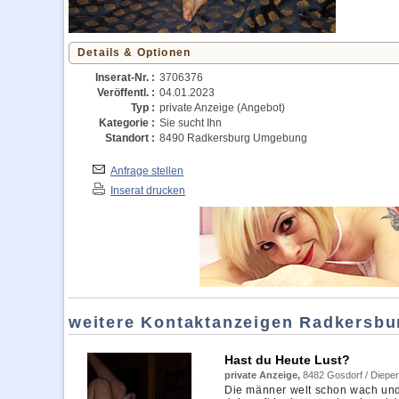
Details & Optionen
Inserat-Nr. :
3706376
Veröffentl. :
04.01.2023
Typ :
private Anzeige (Angebot)
Kategorie :
Sie sucht Ihn
Standort :
8490 Radkersburg Umgebung
Anfrage stellen
Inserat drucken
weitere Kontaktanzeigen Radkersbu
Hast du Heute Lust?
private Anzeige,
8482 Gosdorf / Dieper
Die männer welt schon wach und