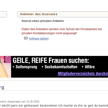
Anbieter des Inserates
Inserat eines privaten Anbieter
Daten des Anbieters werden zum Schutz der Privatsphäre bei
privaten Kontaktanzeigen nicht angezeigt!
Anfrage stellen
rg
sdorf, eingetragen am 21.05.2026
 möcht gern ein geblassen beckommen ich mache es die so geil du kanns