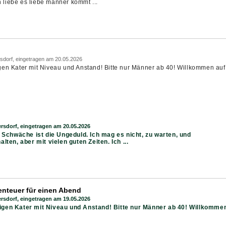
h liebe es liebe männer kommt ...
sdorf, eingetragen am 20.05.2026
en Kater mit Niveau und Anstand! Bitte nur Männer ab 40! Willkommen auf
rsdorf, eingetragen am 20.05.2026
 Schwäche ist die Ungeduld. Ich mag es nicht, zu warten, und
ten, aber mit vielen guten Zeiten. Ich ...
nteuer für einen Abend
rsdorf, eingetragen am 19.05.2026
gen Kater mit Niveau und Anstand! Bitte nur Männer ab 40! Willkomme